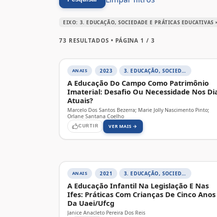
EIXO: 3. EDUCAÇÃO, SOCIEDADE E PRÁTICAS EDUCATIVAS 
73 RESULTADOS • PÁGINA 1 / 3
ANAIS
2023
3. EDUCAÇÃO, SOCIEDADE E PRÁTICAS EDUCATIVAS
A Educação Do Campo Como Patrimônio
Imaterial: Desafio Ou Necessidade Nos Di
Atuais?
Marcelo Dos Santos Bezerra; Marie Jolly Nascimento Pinto;
Orlane Santana Coelho
VER MAIS →
CURTIR
ANAIS
2021
3. EDUCAÇÃO, SOCIEDADE E PRÁTICAS EDUCATIVAS
A Educação Infantil Na Legislação E Nas
Ifes: Práticas Com Crianças De Cinco Anos
Da Uaei/Ufcg
Janice Anacleto Pereira Dos Reis