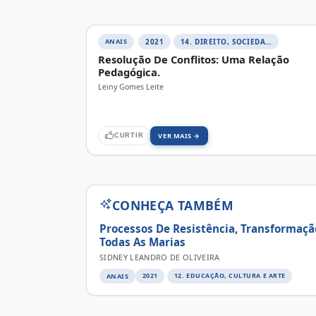
ANAIS
2021
14. DIREITO, SOCIEDADE E CONTEMPORANEIDADE
Resolução De Conflitos: Uma Relação
Pedagógica.
Leiny Gomes Leite
VER MAIS →
CURTIR
CONHEÇA TAMBÉM
Processos De Resistência, Transformaç
Todas As Marias
SIDNEY LEANDRO DE OLIVEIRA
ANAIS
2021
12. EDUCAÇÃO, CULTURA E ARTE