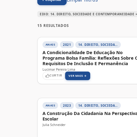
EIXO: 14. DIREITO, SOCIEDADE E CONTEMPORANEIDADE 
15 RESULTADOS
ANAIS
2021
14. DIREITO, SOCIEDADE E CONTEMPORANEIDADE
A Condicionalidade De Educação No
Programa Bolsa Família: Reflexões Sobre 
Requisitos De Inclusão E Permanência
Lucimar Pereira Lima
VER MAIS →
CURTIR
ANAIS
2023
14. DIREITO, SOCIEDADE E CONTEMPORANEIDADE
A Construção Da Cidadania Na Perspectiv
Escolar
Julia Schneider