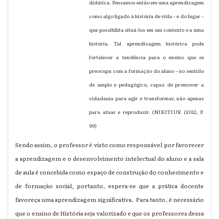
didática. Pensamos então em uma aprendizagem
como algo ligado à história de vida – e do lugar –
que possibilita situá-los em um contexto e a uma
história. Tal aprendizagem histórica pode
fortalecer a tendência para o ensino que se
preocupa com a formação do aluno – no sentido
de amplo e pedagógico, capaz de promover a
cidadania para agir e transformar, não apenas
para atuar e reproduzir. (NIKITIUK (2012, P.
99)
Sendo assim, o professor é visto como responsável por favorecer
a aprendizagem e o desenvolvimento intelectual do aluno e a sala
de aula é concebida como espaço de construção do conhecimento e
de formação social, portanto, espera-se que a prática docente
favoreça uma aprendizagem significativa. Para tanto, é necessário
que o ensino de História seja valorizado e que os professores dessa