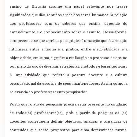
ensino de História assume um papel relevante por trazer
significados que dão sentidos a vida dos seres humanos. A relação
dos professores com os saberes que ensina, depende do
entendimento e o conhecimento sobre o assunto. Dessa forma,
compreende-se que a práxis pedagógica é uma ação que faz relação
intrínseca entre a teoria e a prática, entre a subjetividade e a
objetividade, em suma, significa a realização do processo de ensino
por meio do uso de diversas estratégias, métodos e bases teóricas.
É uma atividade que reflete a postura docente e a cultura
organizacional da escola e de seus mantenedores. Assim como, a
relevância do professor ser um pesquisador.
Posto que, o ato de pesquisar precisa estar presente no cotidiano
de todos(as) professores(as), pois a partir da pesquisa os (as)
docentes conseguem definir objetivos, analisar e organizar os
conteúdos que serão propostos para uma determinada turma,