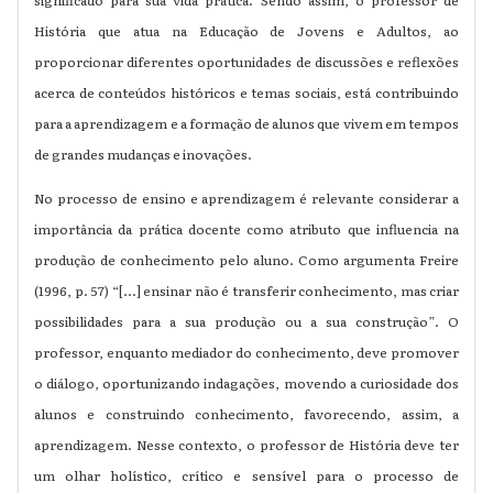
significado para sua vida prática. Sendo assim, o professor de
História que atua na Educação de Jovens e Adultos, ao
proporcionar diferentes oportunidades de discussões e reflexões
acerca de conteúdos históricos e temas sociais, está contribuindo
para a aprendizagem e a formação de alunos que vivem em tempos
de grandes mudanças e inovações.
No processo de ensino e aprendizagem é relevante considerar a
importância da prática docente como atributo que influencia na
produção de conhecimento pelo aluno. Como argumenta Freire
(1996, p. 57) “[...] ensinar não é transferir conhecimento, mas criar
possibilidades para a sua produção ou a sua construção”. O
professor, enquanto mediador do conhecimento, deve promover
o diálogo, oportunizando indagações, movendo a curiosidade dos
alunos e construindo conhecimento, favorecendo, assim, a
aprendizagem. Nesse contexto, o professor de História deve ter
um olhar holístico, crítico e sensível para o processo de