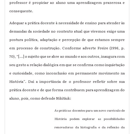
professor é propiciar ao aluno uma aprendizagem prazerosa e
consequente.
Adequar a prática docente à necessidade de ensino para atender às
demandas da sociedade no contexto atual que vivemos exige uma
postura política, adaptação e percepção de que estamos sempre
em processo de construção. Conforme adverte Freire (1996, p.
70), “[...] o sujeito que se abre ao mundo e aos outros, inaugura com
seu gesto a relação dialógica em que se confirma como inquietação
e curiosidade, como inconclusão em permanente movimento na
História”. Daí a importância de o professor refletir sobre sua
prática docente e de que forma contribuem para aprendizagem do
aluno, pois, como defende Nikitiuk:
As práticas docentes para um novo currículo de
História podem explorar as possibilidades
renovadoras da histografia e da reflexão da