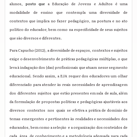
alunos
, posto que
a Educação de Jovens e Adultos é uma
modalidade de ensino que contempla uma diversidade de
contextos que implica no fazer pedagógico, na postura e no ato
político do educador, bem como na especificidade de seus sujeitos
que são diversos e diferentes.
Para Capucho (2012), a diversidade de espaços, contextos e sujeitos
exige o desenvolvimento de práticas pedagógicas múltiplas, o que
leva à indagação dos (das) profissionais que atuam nesse segmento
educacional. Sendo assim, a EJA requer dos educadores um olhar
diferenciado para atender às reais necessidades de aprendizagem
dos diferentes sujeitos que estão presentes em sala de aula, além
da formulação de propostas políticas e pedagógicas ajustáveis aos
diversos contextos nos quais se efetiva a prática de domínio de
temas emergentes e pertinentes às realidades e necessidades dos
educandos, bem como a seleção e a organização dos conteúdos de
cada área de conhecimento e a metodologia adequada para cada