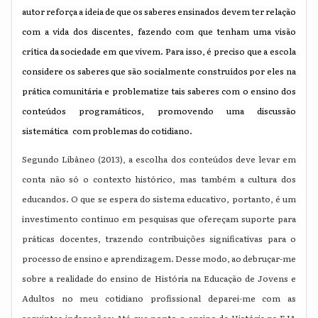
autor reforça a ideia de que os saberes ensinados devem ter relação
com a vida dos discentes, fazendo com que tenham uma visão
crítica da sociedade em que vivem. Para isso, é preciso que a escola
considere os saberes que são socialmente construídos por eles na
prática comunitária e problematize tais saberes com o ensino dos
conteúdos programáticos, promovendo uma discussão
sistemática com problemas do cotidiano.
Segundo Libâneo (2013), a escolha dos conteúdos deve levar em
conta não só o contexto histórico, mas também a cultura dos
educandos. O que se espera do sistema educativo, portanto, é um
investimento contínuo em pesquisas que ofereçam suporte para
práticas docentes, trazendo contribuições significativas para o
processo de ensino e aprendizagem. Desse modo, ao debruçar-me
sobre a realidade do ensino de História na Educação de Jovens e
Adultos no meu cotidiano profissional deparei-me com as