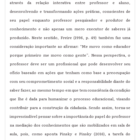
através da relação interativa entre professor e aluno,
desenvolvendo e transformando ações práticas, conscientes de
seu papel enquanto professor pesquisador e produtor de
conhecimento e não apenas um mero executor de saberes já
produzido. Neste sentido, Freire (1996, p. 49) também faz uma
consideração importante ao afirmar: “Me movo como educador
porque primeiro me movo como gente”. Nessa perspectiva, o
professor deve ser um profissional que pode desenvolver seu
ofício baseado em ações que tenham como base a preocupação
com seu comprometimento social e a responsabilidade diante do
saber fazer, ao mesmo tempo em que tem consciência da condição
que lhe é dada para humanizar o processo educacional, visando
contribuir para a construção da cidadania. Sendo assim, torna-se
imprescindível pensar sobre a importância do papel do professor
na mediação dos conhecimentos que são mobilizados em sala de
aula, pois, como aponta Pinsky e Pinsky (2016), a tarefa do