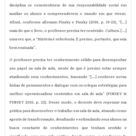
disciplina se conscientizem de sua responsabilidade social em
auxiliar os alunos a compreenderem o mundo em que vivem.
Afinal, conforme afirmam Pinsky e Pinsky (2016, p. 19-22), “[...]
mais do que o livro, o professor precisa ter conteúdo. Cultura. [...]
uma vez que, a “História é referência. É preciso, portanto, que seja
bem ensinada”.
O professor precisa ter conhecimento sólido para desempenhar
seu papel na sala de aula, ciente de que é preciso estar sempre
atualizando seus conhecimentos, buscando “[...] conhecer novas
linhas de pensamentos e dialogar com os colegas estratégias para
melhor operacionalizar conteúdos em sala de aula” (PINSKY &
PINSKY 2016, p. 22). Desse modo, o docente deve repensar sua
prática para desenvolver o trabalho em sala de aula, atuando como
agente de transformação, desafiando e estimulando seus alunos na
busca constante de conhecimentos que tenham sentido e