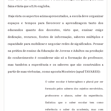
faixa etária que a EJA engloba.
Haja vista os aspectos acima apresentados, a escola deve organizar
espaços e tempos para favorecer a aprendizagem tanto dos
educandos quanto dos docentes, visto que, ensinar exige
dedicação, recursos, fontes de informação, saberes múltiplos e
capacidade para mobilizar e negociar redes de significados. Pensar
na prática de ensino da Educação de Jovens e Adultos na produção
do conhecimento é considerar não só a formação do professor,
mas também a experiência e os saberes que são construídos a
partir de suas vivências, como aponta Monteiro (apud
TAVARES):
O saber escolar é heterogêneo e plural por ser
formado pelos saberes dos sujeitos envolvidos,
professores e alunos, saber da experiência.
Enfatiza que o saber escolar tem como
referência o saber da academia, mas com