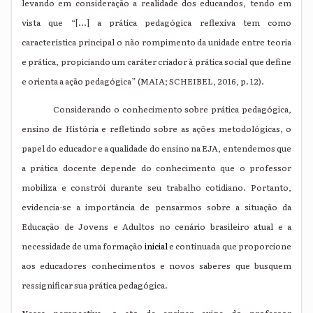
levando em consideração a realidade dos educandos, tendo em
vista que “[...] a prática pedagógica reflexiva tem como
característica principal o não rompimento da unidade entre teoria
e prática, propiciando um caráter criador à prática social que define
e orienta a ação pedagógica” (MAIA; SCHEIBEL, 2016, p. 12).
Considerando o conhecimento sobre prática pedagógica,
ensino de História e refletindo sobre as ações metodológicas, o
papel do educador e a qualidade do ensino na EJA, entendemos que
a prática docente depende do conhecimento que o professor
mobiliza e constrói durante seu trabalho cotidiano. Portanto,
evidencia-se a importância de pensarmos sobre a situação da
Educação de Jovens e Adultos no cenário brasileiro atual e a
necessidade de uma formação
inicial
e continuada que proporcione
aos educadores conhecimentos e novos saberes que busquem
ressignificar sua prática pedagógica.