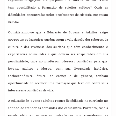
seguintes indagações: Até que ponto o ensino de História na EJA
tem possibilitado a formação de sujeitos críticos? Quais as
dificuldades encontradas pelos professores de História que atuam
na EJA?
Considerando-se que a Educação de Jovens e Adultos exige
propostas pedagógicas que busquem a valorização dos saberes, da
cultura e das vivências dos sujeitos que têm conhecimento e
experiências acumuladas e que devem ser respeitados em sua
peculiaridade, cabe ao professor oferecer condições para que
jovens, adultos e idosos, com sua diversidade histórica,
socioeconômica, étnica, de crença e de gênero, tenham
oportunidade de receber uma formação que leve em
conta
seus
interesses e condições de vida.
A educação de jovens e adultos requer flexibilidade no currículo no
sentido de atender às demandas dos estudantes. Portanto, cabe à
escola elaborar propostas pedagógicas que considerem as