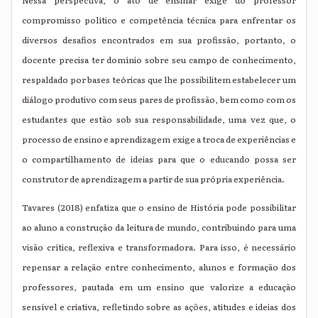
Nessa perspectiva, o ato de ensinar exige do professor
compromisso político e competência técnica para enfrentar os
diversos desafios encontrados em sua profissão, portanto, o
docente precisa ter domínio sobre seu campo de conhecimento,
respaldado por bases teóricas que lhe possibilitem estabelecer um
diálogo produtivo com seus pares de profissão, bem como com os
estudantes que estão sob sua responsabilidade, uma vez que, o
processo de ensino e aprendizagem exige a troca de experiências e
o compartilhamento de ideias para que o educando possa ser
construtor de aprendizagem a partir de sua própria experiência.
Tavares (2018) enfatiza que o ensino de História pode possibilitar
ao aluno a construção da leitura de mundo, contribuindo para uma
visão crítica, reflexiva e transformadora. Para isso, é necessário
repensar a relação entre conhecimento, alunos e formação dos
professores, pautada em um ensino que valorize a educação
sensível e criativa, refletindo sobre as ações, atitudes e ideias dos