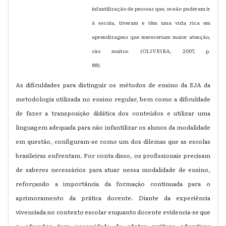
infantilização de pessoas que, se não puderam ir
à escola, tiveram e têm uma vida rica em
aprendizagens que mereceriam maior atenção,
são muitos. (OLIVEIRA, 2007, p.
88).
As dificuldades para distinguir os métodos de ensino da EJA da
metodologia utilizada no ensino regular, bem como a dificuldade
de fazer a transposição didática dos conteúdos e utilizar uma
linguagem adequada para não infantilizar os alunos da modalidade
em questão, configuram-se como um dos dilemas que as escolas
brasileiras enfrentam.
Por conta disso, os profissionais precisam
de saberes necessários para atuar nessa modalidade de ensino,
reforçando a importância da formação continuada para o
aprimoramento da prática docente. Diante da experiência
vivenciada no contexto escolar enquanto docente evidencia-se que