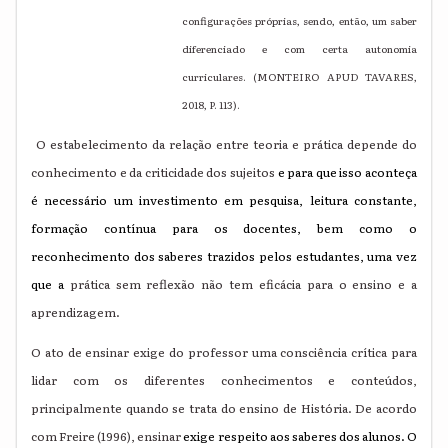
configurações próprias, sendo, então, um saber
diferenciado e com certa autonomia
curriculares. (MONTEIRO APUD
TAVARES,
2018, P. 113).
O estabelecimento da relação entre teoria e prática depende do
conhecimento e da criticidade dos sujeitos
e para que isso aconteça
é necessário um investimento em pesquisa, leitura constante,
formação contínua para os docentes, bem como o
reconhecimento dos saberes trazidos pelos estudantes, uma vez
que a
prática sem reflexão não tem eficácia para o ensino e a
aprendizagem.
O ato de ensinar exige do professor uma consciência crítica para
lidar com os diferentes conhecimentos e conteúdos,
principalmente quando se trata do ensino de História. De acordo
com Freire (1996), ensinar
exige respeito aos saberes dos alunos. O