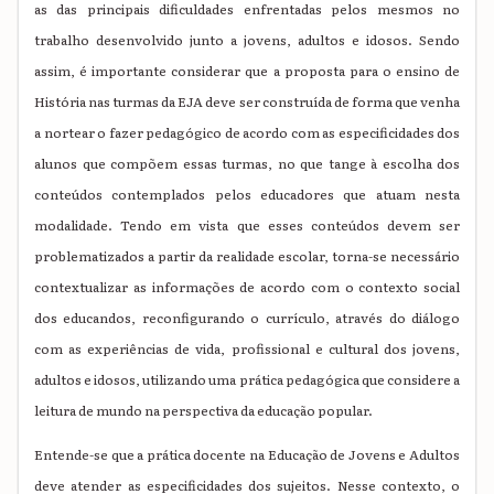
as das principais dificuldades enfrentadas pelos mesmos no
trabalho desenvolvido junto a jovens, adultos e idosos.
Sendo
assim, é importante considerar que a proposta para o ensino de
História nas turmas da EJA deve ser construída de forma que venha
a nortear o fazer pedagógico de acordo com as especificidades dos
alunos que compõem essas turmas, no que tange à escolha dos
conteúdos contemplados pelos educadores que atuam nesta
modalidade. Tendo em vista que esses conteúdos devem ser
problematizados a partir da realidade escolar, torna-se necessário
contextualizar as informações de acordo com o contexto social
dos educandos, reconfigurando o currículo, através do diálogo
com as experiências de vida, profissional e cultural dos jovens,
adultos e idosos, utilizando uma prática pedagógica que considere a
leitura de mundo na perspectiva da educação popular.
Entende-se que a prática docente na Educação de Jovens e Adultos
deve atender as especificidades dos sujeitos. Nesse contexto, o