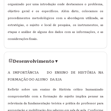
organizado por uma introdução onde destacamos o problema,
objetivo geral e os específicos. Além disto, colocamos os
procedimentos metodológicos com a abordagem utilizada, as
estratégias, o sujeito e local de pesquisa, os instrumentos, as
etapas e análise de alguns dos dados com as informações, e as
considerações finais.
Desenvolvimento
▾
A IMPORTÂNCIA DO ENSINO DE HISTÓRIA NA
FORMAÇÃO DO ALUNO DA EJA
Refletir sobre um ensino de História crítico humanizado
comprometido com a formação do sujeito implica pensar na
relevância da fundamentação teórica e prática do professor para
apropriação e mobilização dos saberes em sala de aula. Conforme