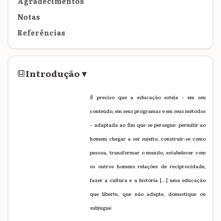
Agradecimentos
Notas
Referências
Introdução
▾
É preciso que a educação esteja ‒ em seu
conteúdo, em seus programas e em seus métodos
‒ adaptada ao fim que se persegue: permitir ao
homem chegar a ser sujeito, construir-se como
pessoa, transformar o mundo, estabelecer com
os outros homens relações de reciprocidade,
fazer a cultura e a história [...] uma educação
que liberte, que não adapte, domestique ou
subjugue.