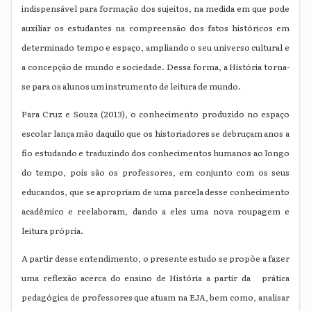
indispensável para formação dos sujeitos, na medida em que pode
auxiliar os estudantes na compreensão dos fatos históricos em
determinado tempo e espaço, ampliando o seu universo cultural e
a concepção de mundo e sociedade. Dessa forma, a História torna-
se para os alunos um instrumento de leitura de mundo.
Para Cruz e Souza (2013), o conhecimento produzido no espaço
escolar lança mão daquilo que os historiadores se debruçam anos a
fio estudando e traduzindo dos conhecimentos humanos ao longo
do tempo, pois são os professores, em conjunto com os seus
educandos, que se apropriam de uma parcela desse conhecimento
acadêmico e reelaboram, dando a eles uma nova roupagem e
leitura própria.
A partir desse entendimento, o presente estudo se propõe a fazer
uma reflexão acerca do ensino de História a partir da prática
pedagógica de professores que atuam na EJA, bem como, analisar