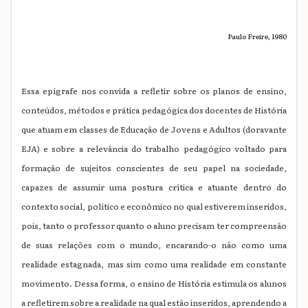
Paulo Freire, 1980
Essa epígrafe nos convida a refletir sobre os planos de ensino,
conteúdos, métodos e prática pedagógica dos docentes de História
que atuam em classes de Educação de Jovens e Adultos (doravante
EJA) e sobre a relevância do trabalho pedagógico voltado para
formação de sujeitos conscientes de seu papel na sociedade,
capazes de assumir uma postura crítica e atuante dentro do
contexto social, político e econômico no qual estiverem inseridos,
pois, tanto o professor quanto o aluno precisam ter compreensão
de suas relações com o mundo, encarando-o não como uma
realidade estagnada, mas sim como uma realidade em constante
movimento. Dessa forma, o ensino de História estimula os alunos
a refletirem sobre a realidade na qual estão inseridos, aprendendo a