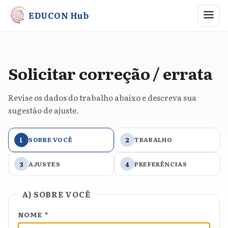
Abrir me
EDUCON Hub
Solicitar correção / errata
Revise os dados do trabalho abaixo e descreva sua
sugestão de ajuste.
1
SOBRE VOCÊ
2
TRABALHO
3
AJUSTES
4
PREFERÊNCIAS
A) SOBRE VOCÊ
NOME
*