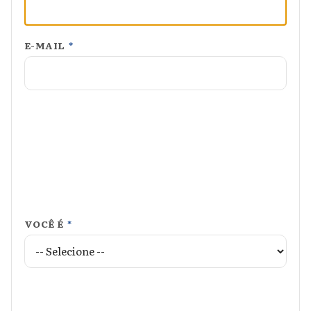
E-MAIL
*
VOCÊ É
*