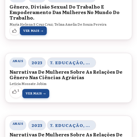
Gênero, Divisão Sexual Do Trabalho E
Empoderamento Das Mulheres No Mundo Do
Trabalho.
Maria Helena S Cruz Cruz; Telma Amelia De Souza Pereira
VER MAIS →
ANAIS
2023
7. EDUCAÇÃO, CORPO E GÊNERO
Narrativas De Mulheres Sobre As Relações De
Gênero Nas Ciências Agrárias
Letícia Mossate Jobim
1
VER MAIS →
ANAIS
2023
7. EDUCAÇÃO, CORPO E GÊNERO
Narrativas De Mulheres Sobre As Relações De