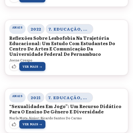
ANAIS
2022
7. EDUCAÇÃO, CORPO E GÊNERO
Reflexões Sobre Lesbofobia Na Trajetória
Educacional: Um Estudo Com Estudantes Do
Centro De Artes E Comunicação Da
Universidade Federal De Pernambuco
Joene Crespo
VER MAIS →
ANAIS
2021
7. EDUCAÇÃO, CORPO E GÊNERO
“Sexualidades Em Jogo”: Um Recurso Didático
Para O Ensino De Gênero E Diversidade
Narla Mota Júnior; Ricardo Santos Do Carmo
VER MAIS →