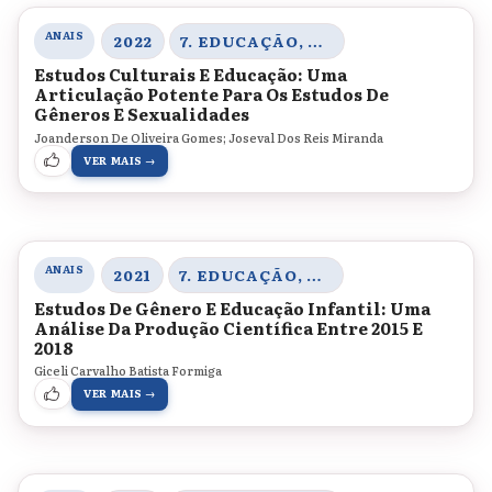
ANAIS
2022
7. EDUCAÇÃO, CORPO E GÊNERO
Estudos Culturais E Educação: Uma
Articulação Potente Para Os Estudos De
Gêneros E Sexualidades
Joanderson De Oliveira Gomes; Joseval Dos Reis Miranda
VER MAIS →
ANAIS
2021
7. EDUCAÇÃO, CORPO E GÊNERO
Estudos De Gênero E Educação Infantil: Uma
Análise Da Produção Científica Entre 2015 E
2018
Giceli Carvalho Batista Formiga
VER MAIS →