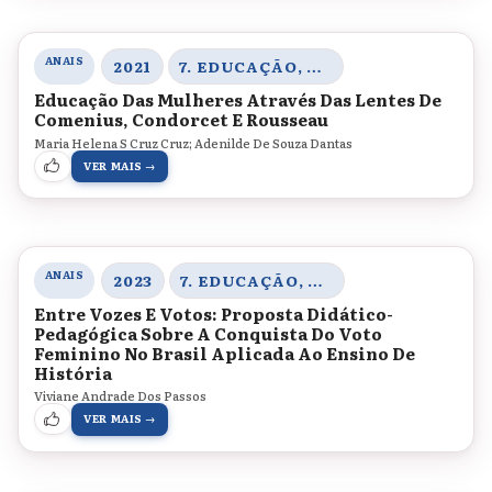
ANAIS
2021
7. EDUCAÇÃO, CORPO E GÊNERO
Educação Das Mulheres Através Das Lentes De
Comenius, Condorcet E Rousseau
Maria Helena S Cruz Cruz; Adenilde De Souza Dantas
VER MAIS →
ANAIS
2023
7. EDUCAÇÃO, CORPO E GÊNERO
Entre Vozes E Votos: Proposta Didático-
Pedagógica Sobre A Conquista Do Voto
Feminino No Brasil Aplicada Ao Ensino De
História
Viviane Andrade Dos Passos
VER MAIS →