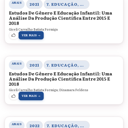
ANAIS
2021
7. EDUCAÇÃO, CORPO E GÊNERO
Estudos De Gênero E Educação Infantil: Uma
Análise Da Produção Científica Entre 2015 E
2018
Giceli Carvalho Batista Formiga
VER MAIS →
ANAIS
2021
7. EDUCAÇÃO, CORPO E GÊNERO
Estudos De Gênero E Educação Infantil: Uma
Análise Da Produção Científica Entre 2015 E
2018
Giceli Carvalho Batista Formiga; Dinamara Feldens
VER MAIS →
ANAIS
2022
7. EDUCAÇÃO, CORPO E GÊNERO