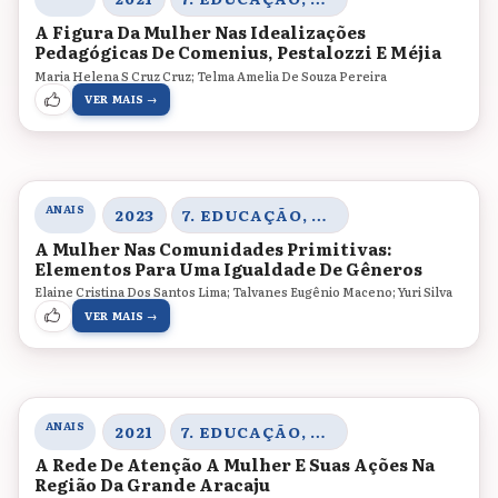
A Figura Da Mulher Nas Idealizações
Pedagógicas De Comenius, Pestalozzi E Méjia
Maria Helena S Cruz Cruz; Telma Amelia De Souza Pereira
VER MAIS →
ANAIS
2023
7. EDUCAÇÃO, CORPO E GÊNERO
A Mulher Nas Comunidades Primitivas:
Elementos Para Uma Igualdade De Gêneros
Elaine Cristina Dos Santos Lima; Talvanes Eugênio Maceno; Yuri Silva
VER MAIS →
ANAIS
2021
7. EDUCAÇÃO, CORPO E GÊNERO
A Rede De Atenção A Mulher E Suas Ações Na
Região Da Grande Aracaju