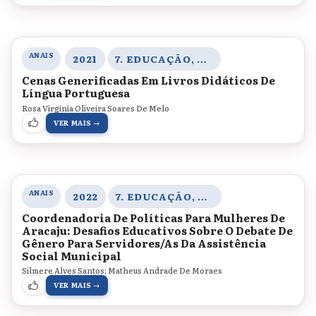
ANAIS
2021
7. EDUCAÇÃO, CORPO E GÊNERO
Cenas Generificadas Em Livros Didáticos De
Língua Portuguesa
Rosa Virginia Oliveira Soares De Melo
VER MAIS →
ANAIS
2022
7. EDUCAÇÃO, CORPO E GÊNERO
Coordenadoria De Políticas Para Mulheres De
Aracaju: Desafios Educativos Sobre O Debate De
Gênero Para Servidores/As Da Assistência
Social Municipal
Silmere Alves Santos; Matheus Andrade De Moraes
VER MAIS →