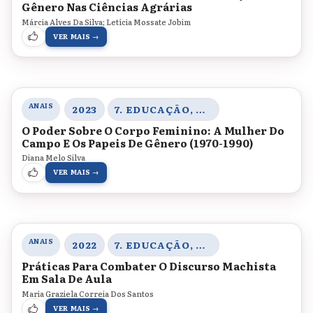
Gênero Nas Ciências Agrárias
Márcia Alves Da Silva; Letícia Mossate Jobim
VER MAIS →
ANAIS
2023
7. EDUCAÇÃO, CORPO E GÊNERO
O Poder Sobre O Corpo Feminino: A Mulher Do
Campo E Os Papeis De Gênero (1970-1990)
Diana Melo Silva
VER MAIS →
ANAIS
2022
7. EDUCAÇÃO, CORPO E GÊNERO
Práticas Para Combater O Discurso Machista
Em Sala De Aula
Maria Graziela Correia Dos Santos
VER MAIS →