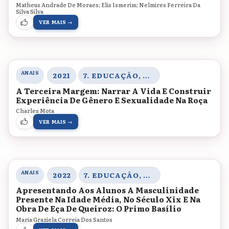
Matheus Andrade De Moraes; Elis Ismerim; Nelmires Ferreira Da
Silva Silva
VER MAIS →
ANAIS
2021
7. EDUCAÇÃO, CORPO E GÊNERO
A Terceira Margem: Narrar A Vida E Construir
Experiência De Gênero E Sexualidade Na Roça
Charles Mota
VER MAIS →
ANAIS
2022
7. EDUCAÇÃO, CORPO E GÊNERO
Apresentando Aos Alunos A Masculinidade
Presente Na Idade Média, No Século Xix E Na
Obra De Eça De Queiroz: O Primo Basílio
Maria Graziela Correia Dos Santos