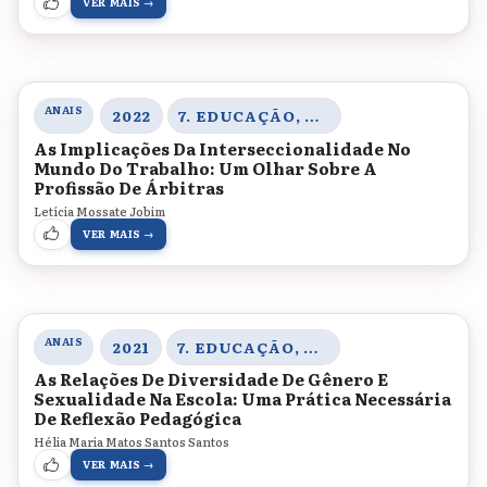
VER MAIS →
ANAIS
2022
7. EDUCAÇÃO, CORPO E GÊNERO
As Implicações Da Interseccionalidade No
Mundo Do Trabalho: Um Olhar Sobre A
Profissão De Árbitras
Letícia Mossate Jobim
VER MAIS →
ANAIS
2021
7. EDUCAÇÃO, CORPO E GÊNERO
As Relações De Diversidade De Gênero E
Sexualidade Na Escola: Uma Prática Necessária
De Reflexão Pedagógica
Hélia Maria Matos Santos Santos
VER MAIS →