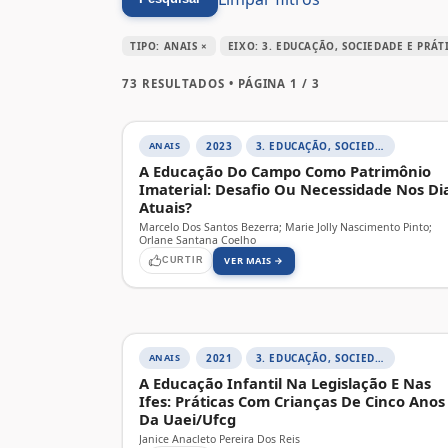
TIPO: ANAIS ×
EIXO: 3. EDUCAÇÃO, SOCIEDADE E PRÁT
73 RESULTADOS • PÁGINA 1 / 3
ANAIS
2023
3. EDUCAÇÃO, SOCIEDADE E PRÁTICAS EDUCATIVAS
A Educação Do Campo Como Patrimônio
Imaterial: Desafio Ou Necessidade Nos Di
Atuais?
Marcelo Dos Santos Bezerra; Marie Jolly Nascimento Pinto;
Orlane Santana Coelho
VER MAIS →
CURTIR
ANAIS
2021
3. EDUCAÇÃO, SOCIEDADE E PRÁTICAS EDUCATIVAS
A Educação Infantil Na Legislação E Nas
Ifes: Práticas Com Crianças De Cinco Anos
Da Uaei/Ufcg
Janice Anacleto Pereira Dos Reis