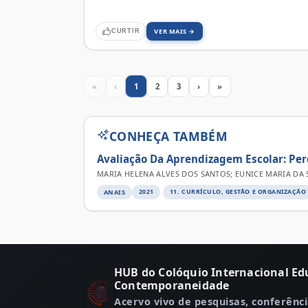
VER MAIS →
CURTIR
«
‹
1
2
3
›
»
CONHEÇA TAMBÉM
Avaliação Da Aprendizagem Escolar: Per
MARIA HELENA ALVES DOS SANTOS; EUNICE MARIA DA 
ANAIS
2021
11. CURRÍCULO, GESTÃO E ORGANIZAÇÃ
HUB do Colóquio Internacional Ed
Contemporaneidade
Acervo vivo de pesquisas, conferênci