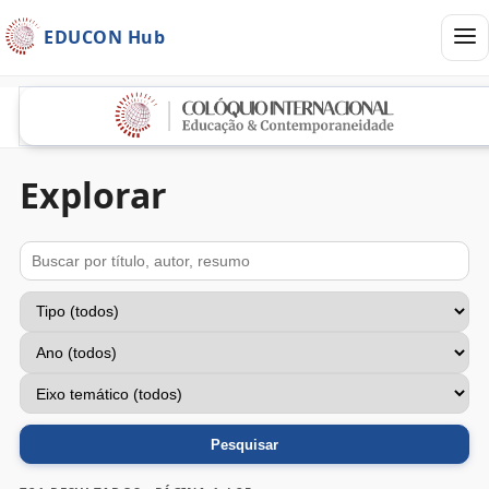
Abrir
EDUCON Hub
Explorar
Buscar
Tipo
Ano
Eixo temático
Pesquisar