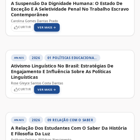
A Suspensão Da Dignidade Humana: O Estado De
Exceção E A Seletividade Penal No Trabalho Escravo
Contemporâneo
Carolina Gomes Dantas Prado
VER MAIS →
CURTIR
ANAIS
2026
01 POLÍTICAS EDUCACIONAIS, DIVERSIDADE E JUSTIÇA SOCIAL
Ativismo Linguístico No Brasil: Estratégias De
Engajamento E Influência Sobre As Políticas
Linguísticas
Rose Gleyce Santos Costa Dantas
VER MAIS →
CURTIR
ANAIS
2026
09 RELAÇÃO COM O SABER
A Relação Dos Estudantes Com O Saber Da História
E Filosofia Da Luz
Anthony Feitosa; Willdson Nascimento