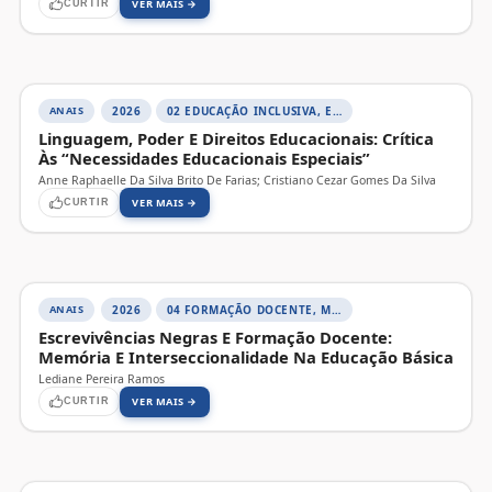
VER MAIS →
CURTIR
ANAIS
2026
02 EDUCAÇÃO INCLUSIVA, EQUIDADE E TECNOLOGIA ASSISTIVA
Linguagem, Poder E Direitos Educacionais: Crítica
Às “Necessidades Educacionais Especiais”
Anne Raphaelle Da Silva Brito De Farias; Cristiano Cezar Gomes Da Silva
VER MAIS →
CURTIR
ANAIS
2026
04 FORMAÇÃO DOCENTE, MEMÓRIA E HISTÓRIA DA EDUCAÇÃO
Escrevivências Negras E Formação Docente:
Memória E Interseccionalidade Na Educação Básica
Lediane Pereira Ramos
VER MAIS →
CURTIR