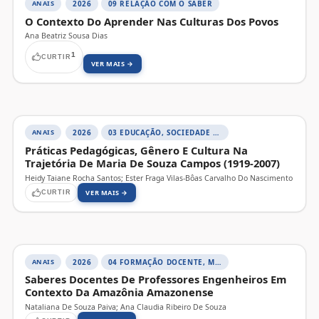
ANAIS
2026
09 RELAÇÃO COM O SABER
O Contexto Do Aprender Nas Culturas Dos Povos
Ana Beatriz Sousa Dias
1
CURTIR
VER MAIS →
ANAIS
2026
03 EDUCAÇÃO, SOCIEDADE E PRÁTICAS EDUCATIVAS
Práticas Pedagógicas, Gênero E Cultura Na
Trajetória De Maria De Souza Campos (1919-2007)
Heidy Taiane Rocha Santos; Ester Fraga Vilas-Bôas Carvalho Do Nascimento
VER MAIS →
CURTIR
ANAIS
2026
04 FORMAÇÃO DOCENTE, MEMÓRIA E HISTÓRIA DA EDUCAÇÃO
Saberes Docentes De Professores Engenheiros Em
Contexto Da Amazônia Amazonense
Nataliana De Souza Paiva; Ana Claudia Ribeiro De Souza