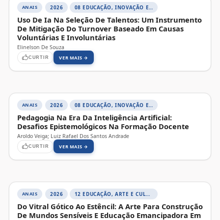
ANAIS
2026
08 EDUCAÇÃO, INOVAÇÃO E TECNOLOGIAS DIGITAIS
Uso De Ia Na Seleção De Talentos: Um Instrumento
De Mitigação Do Turnover Baseado Em Causas
Voluntárias E Involuntárias
Elinelson De Souza
VER MAIS →
CURTIR
ANAIS
2026
08 EDUCAÇÃO, INOVAÇÃO E TECNOLOGIAS DIGITAIS
Pedagogia Na Era Da Inteligência Artificial:
Desafios Epistemológicos Na Formação Docente
Aroldo Veiga; Luiz Rafael Dos Santos Andrade
VER MAIS →
CURTIR
ANAIS
2026
12 EDUCAÇÃO, ARTE E CULTURAS
Do Vitral Gótico Ao Estêncil: A Arte Para Construção
De Mundos Sensíveis E Educação Emancipadora Em