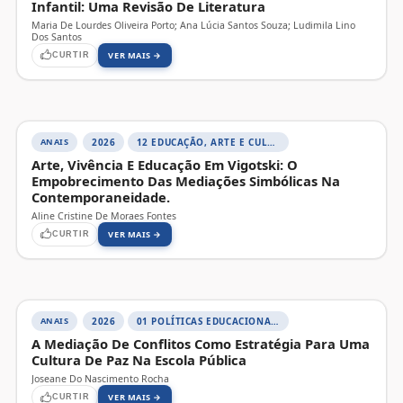
Infantil: Uma Revisão De Literatura
Maria De Lourdes Oliveira Porto; Ana Lúcia Santos Souza; Ludimila Lino
Dos Santos
VER MAIS →
CURTIR
ANAIS
2026
12 EDUCAÇÃO, ARTE E CULTURAS
Arte, Vivência E Educação Em Vigotski: O
Empobrecimento Das Mediações Simbólicas Na
Contemporaneidade.
Aline Cristine De Moraes Fontes
VER MAIS →
CURTIR
ANAIS
2026
01 POLÍTICAS EDUCACIONAIS, DIVERSIDADE E JUSTIÇA SOCIAL
A Mediação De Conflitos Como Estratégia Para Uma
Cultura De Paz Na Escola Pública
Joseane Do Nascimento Rocha
VER MAIS →
CURTIR