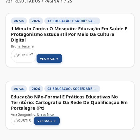
721 RESULTADOS • PÁGINA 1 / 25
ANAIS
2026
13 EDUCAÇÃO E SAÚDE: SABERES E PRÁTICAS INTEGRADAS
1 Minuto Contra O Mosquito: Educação Em Saúde E
Protagonismo Estudantil Por Meio Da Cultura
Digital
Bruna Teixeira
2
CURTIR
VER MAIS →
ANAIS
2026
03 EDUCAÇÃO, SOCIEDADE E PRÁTICAS EDUCATIVAS
Educação Não-Formal E Práticas Educativas No
Território: Cartografia Da Rede De Qualificação Em
Portalegre (Pt)
Ana Sanguinho; Bravo Nico
VER MAIS →
CURTIR