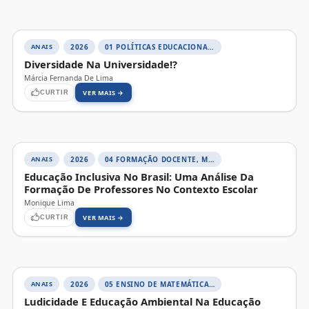
ANAIS
2026
01 POLÍTICAS EDUCACIONAIS, DIVERSIDADE E JUSTIÇA SOCIAL
Diversidade Na Universidade!?
Márcia Fernanda De Lima
VER MAIS →
CURTIR
ANAIS
2026
04 FORMAÇÃO DOCENTE, MEMÓRIA E HISTÓRIA DA EDUCAÇÃO
Educação Inclusiva No Brasil: Uma Análise Da
Formação De Professores No Contexto Escolar
Monique Lima
VER MAIS →
CURTIR
ANAIS
2026
05 ENSINO DE MATEMÁTICA E CIÊNCIAS, SABERES, AMBIENTE E PRÁTICAS INVESTIGATIVAS
Ludicidade E Educação Ambiental Na Educação