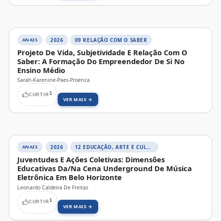
ANAIS
2026
09 RELAÇÃO COM O SABER
Projeto De Vida, Subjetividade E Relação Com O
Saber: A Formação Do Empreendedor De Si No
Ensino Médio
Sarah-Karenine-Paes-Proenca
1
CURTIR
VER MAIS →
ANAIS
2026
12 EDUCAÇÃO, ARTE E CULTURAS
Juventudes E Ações Coletivas: Dimensões
Educativas Da/Na Cena Underground De Música
Eletrônica Em Belo Horizonte
Leonardo Caldeira De Freitas
1
CURTIR
VER MAIS →