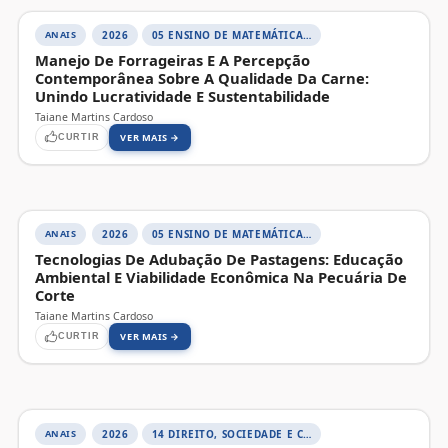
ANAIS
2026
05 ENSINO DE MATEMÁTICA E CIÊNCIAS, SABERES, AMBIENTE E PRÁTICAS INVESTIGATIVAS
Manejo De Forrageiras E A Percepção
Contemporânea Sobre A Qualidade Da Carne:
Unindo Lucratividade E Sustentabilidade
Taiane Martins Cardoso
VER MAIS →
CURTIR
ANAIS
2026
05 ENSINO DE MATEMÁTICA E CIÊNCIAS, SABERES, AMBIENTE E PRÁTICAS INVESTIGATIVAS
Tecnologias De Adubação De Pastagens: Educação
Ambiental E Viabilidade Econômica Na Pecuária De
Corte
Taiane Martins Cardoso
VER MAIS →
CURTIR
ANAIS
2026
14 DIREITO, SOCIEDADE E CONTEMPORANEIDADE