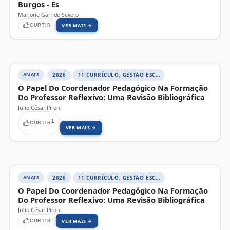
Burgos - Es
Marjorie Garrido Severo
VER MAIS →
CURTIR
ANAIS
2026
11 CURRÍCULO, GESTÃO ESCOLAR E PRÁTICAS PEDAGÓGICAS
O Papel Do Coordenador Pedagógico Na Formação
Do Professor Reflexivo: Uma Revisão Bibliográfica
Julio César Pironi
1
CURTIR
VER MAIS →
ANAIS
2026
11 CURRÍCULO, GESTÃO ESCOLAR E PRÁTICAS PEDAGÓGICAS
O Papel Do Coordenador Pedagógico Na Formação
Do Professor Reflexivo: Uma Revisão Bibliográfica
Julio César Pironi
VER MAIS →
CURTIR